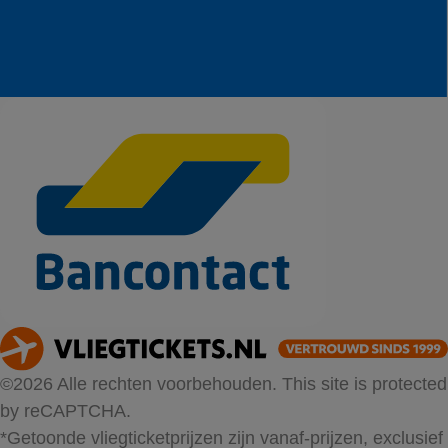
©2026 Alle rechten voorbehouden. This site is protected
by reCAPTCHA.
*Getoonde vliegticketprijzen zijn vanaf-prijzen, exclusief