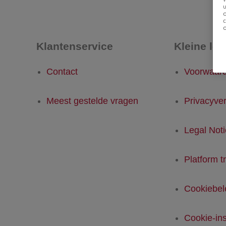
u
Klantenservice
Kleine let
Contact
Voorwaar
Meest gestelde vragen
Privacyver
Legal Not
Platform t
Cookiebel
Cookie-ins