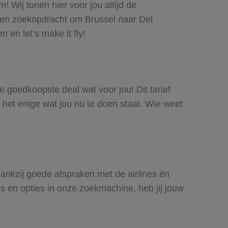
 Wij tonen hier voor jou altijd de
een zoekopdracht om Brussel naar Del
 en let’s make it fly!
de goedkoopste deal wat voor jou! Dit tarief
 het enige wat jou nu te doen staat. Wie weet
 Dankzij goede afspraken met de airlines én
rs en opties in onze zoekmachine, heb jij jouw