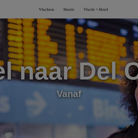
Vluchten
Hotels
Vlucht + Hotel
l naar Del
Vanaf