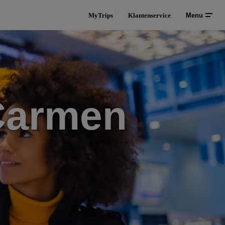
MyTrips
Klantenservice
Menu
 Carmen