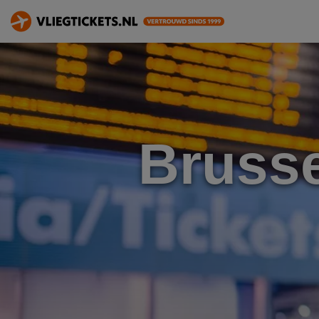
Brusse