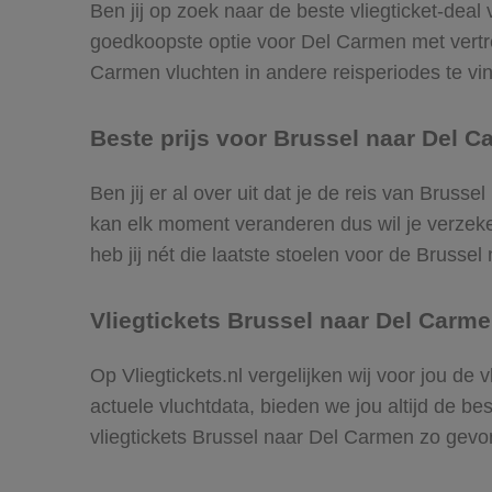
Ben jij op zoek naar de beste vliegticket-deal
goedkoopste optie voor Del Carmen met vertr
Carmen vluchten in andere reisperiodes te vind
Beste prijs voor Brussel naar Del C
Ben jij er al over uit dat je de reis van Bruss
kan elk moment veranderen dus wil je verzeker
heb jij nét die laatste stoelen voor de Brusse
Vliegtickets Brussel naar Del Carm
Op Vliegtickets.nl vergelijken wij voor jou de
actuele vluchtdata, bieden we jou altijd de be
vliegtickets Brussel naar Del Carmen zo gev