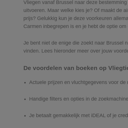
Vliegen vanaf Brussel naar deze bestemming i
uitvoeren. Maar welke kies je? Of maakt de airl
prijs? Gelukkig kun je deze voorkeuren allema
Carmen inbegrepen is en je hebt de optie om d
Je bent niet de enige die zoekt naar Brussel na
vinden. Lees hieronder meer over jouw voord
De voordelen van boeken op Vliegti
Actuele prijzen en vluchtgegevens voor de
Handige filters en opties in de zoekmachin
Je betaalt gemakkelijk met iDEAL of je cred