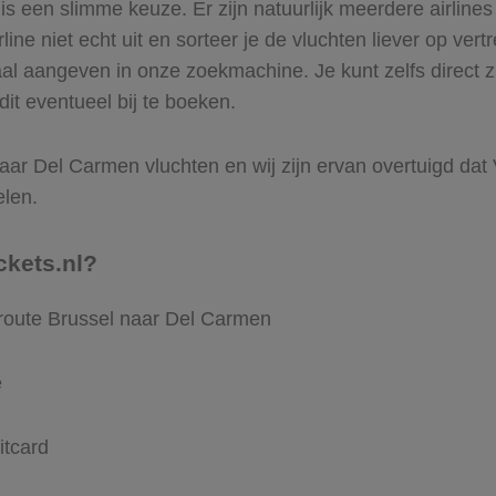
s een slimme keuze. Er zijn natuurlijk meerdere airline
ine niet echt uit en sorteer je de vluchten liever op vert
al aangeven in onze zoekmachine. Je kunt zelfs direct z
it eventueel bij te boeken.
ar Del Carmen vluchten en wij zijn ervan overtuigd dat Vl
elen.
ckets.nl?
 route Brussel naar Del Carmen
e
itcard