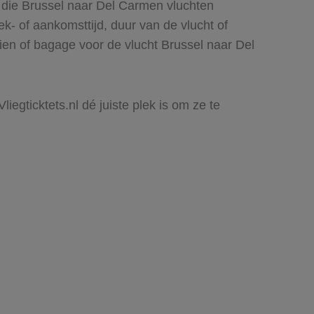
s die Brussel naar Del Carmen vluchten
rek- of aankomsttijd, duur van de vlucht of
ien of bagage voor de vlucht Brussel naar Del
iegticktets.nl dé juiste plek is om ze te