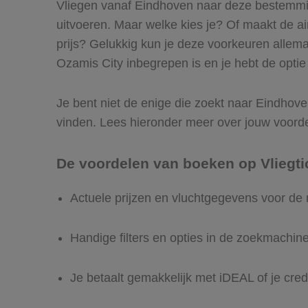
Vliegen vanaf Eindhoven naar deze bestemming
uitvoeren. Maar welke kies je? Of maakt de airl
prijs? Gelukkig kun je deze voorkeuren allem
Ozamis City inbegrepen is en je hebt de optie 
Je bent niet de enige die zoekt naar Eindhoven
vinden. Lees hieronder meer over jouw voord
De voordelen van boeken op Vliegti
Actuele prijzen en vluchtgegevens voor de
Handige filters en opties in de zoekmachin
Je betaalt gemakkelijk met iDEAL of je cred