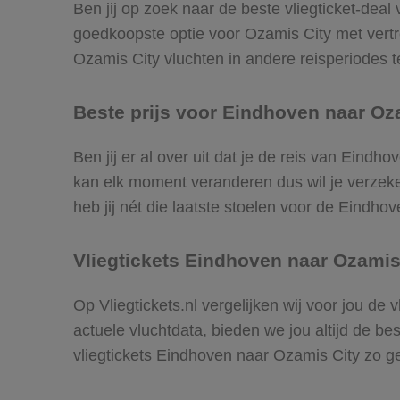
Ben jij op zoek naar de beste vliegticket-deal
goedkoopste optie voor Ozamis City met ver
Ozamis City vluchten in andere reisperiodes te
Beste prijs voor Eindhoven naar Oza
Ben jij er al over uit dat je de reis van Eindh
kan elk moment veranderen dus wil je verzeker
heb jij nét die laatste stoelen voor de Eindho
Vliegtickets Eindhoven naar Ozamis
Op Vliegtickets.nl vergelijken wij voor jou de
actuele vluchtdata, bieden we jou altijd de be
vliegtickets Eindhoven naar Ozamis City zo 