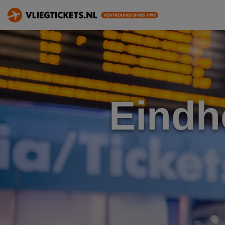
Eindh