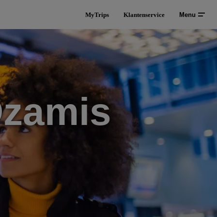
MyTrips
Klantenservice
Menu
Ozamis