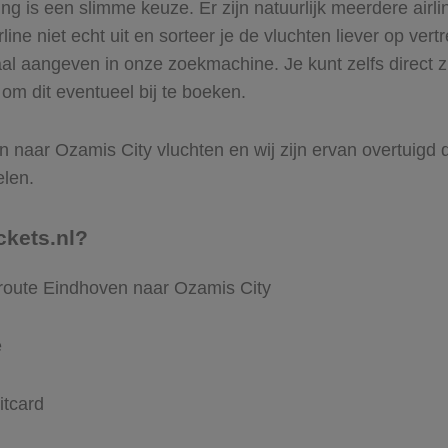
 is een slimme keuze. Er zijn natuurlijk meerdere airl
ine niet echt uit en sorteer je de vluchten liever op vert
aal aangeven in onze zoekmachine. Je kunt zelfs direct 
om dit eventueel bij te boeken.
 naar Ozamis City vluchten en wij zijn ervan overtuigd dat
elen.
ckets.nl?
 route Eindhoven naar Ozamis City
e
itcard