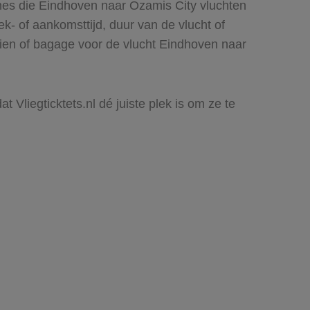
ines die Eindhoven naar Ozamis City vluchten
rek- of aankomsttijd, duur van de vlucht of
zien of bagage voor de vlucht Eindhoven naar
 Vliegticktets.nl dé juiste plek is om ze te