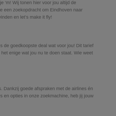
 ‘m! Wij tonen hier voor jou altijd de
doe een zoekopdracht om Eindhoven naar
nden en let’s make it fly!
is de goedkoopste deal wat voor jou! Dit tarief
 het enige wat jou nu te doen staat. Wie weet
es. Dankzij goede afspraken met de airlines én
rs en opties in onze zoekmachine, heb jij jouw