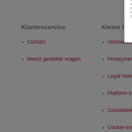
u
Klantenservice
Kleine let
Contact
Voorwaar
Meest gestelde vragen
Privacyver
Legal Not
Platform t
Cookiebel
Cookie-ins