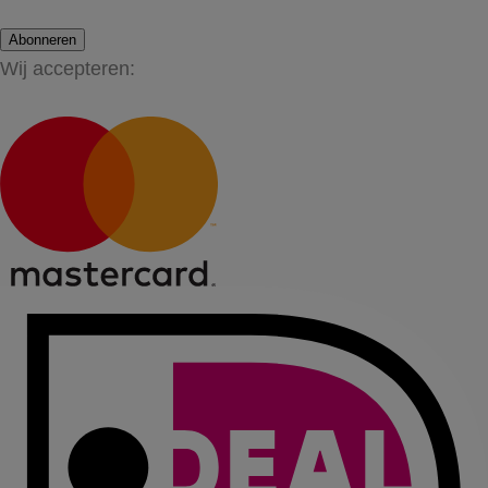
Abonneren
Wij accepteren: