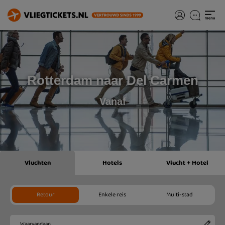
Rotterdam naar Del Carmen
Vanaf