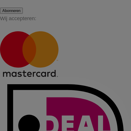
Abonneren
Wij accepteren: