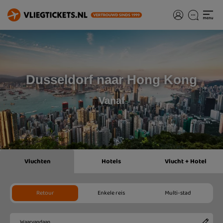
Dusseldorf naar Hong Kong
Vanaf