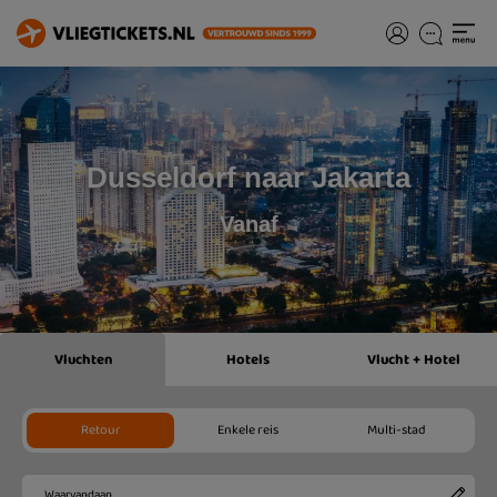
Dusseldorf naar Jakarta
Vanaf