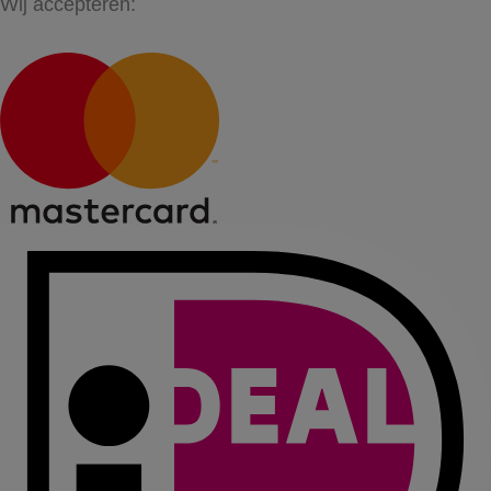
Wij accepteren: