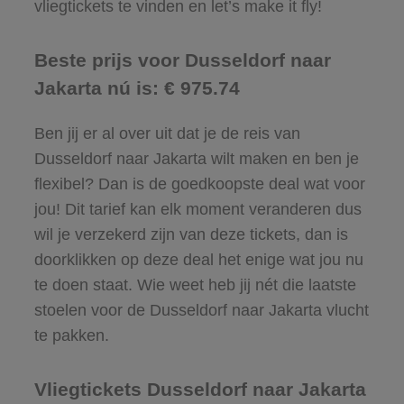
vliegtickets te vinden en let’s make it fly!
Beste prijs voor Dusseldorf naar
Jakarta nú is: € 975.74
Ben jij er al over uit dat je de reis van
Dusseldorf naar Jakarta wilt maken en ben je
flexibel? Dan is de goedkoopste deal wat voor
jou! Dit tarief kan elk moment veranderen dus
wil je verzekerd zijn van deze tickets, dan is
doorklikken op deze deal het enige wat jou nu
te doen staat. Wie weet heb jij nét die laatste
stoelen voor de Dusseldorf naar Jakarta vlucht
te pakken.
Vliegtickets Dusseldorf naar Jakarta