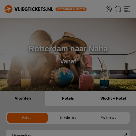
Rotterdam naar Naha
Vanaf