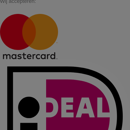
Wij accepteren: