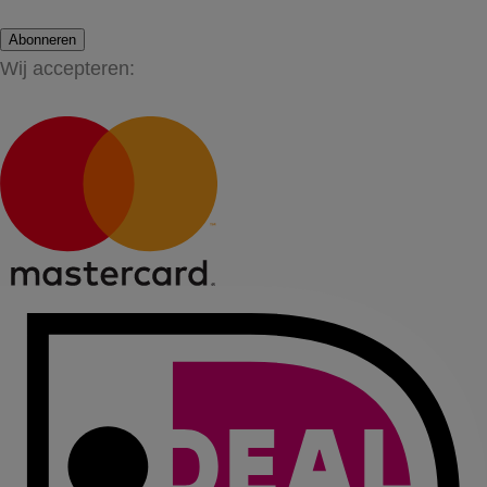
Abonneren
Wij accepteren: