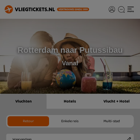
Rotterdam naar Putussibau
Vanaf