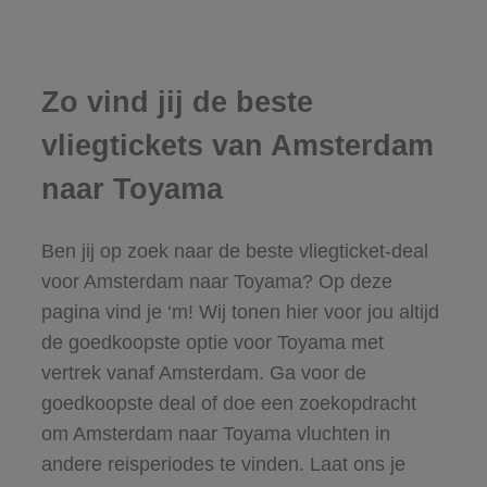
Zo vind jij de beste
vliegtickets van Amsterdam
naar Toyama
Ben jij op zoek naar de beste vliegticket-deal
voor Amsterdam naar Toyama? Op deze
pagina vind je ‘m! Wij tonen hier voor jou altijd
de goedkoopste optie voor Toyama met
vertrek vanaf Amsterdam. Ga voor de
goedkoopste deal of doe een zoekopdracht
om Amsterdam naar Toyama vluchten in
andere reisperiodes te vinden. Laat ons je