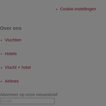
Cookie-instellingen
Over ons
Vluchten
Hotels
Vlucht + hotel
Airlines
Abonneer op onze nieuwsbrief