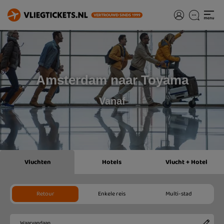
Amsterdam naar Toyama
Vanaf