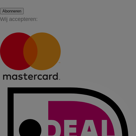
Abonneren
Wij accepteren: