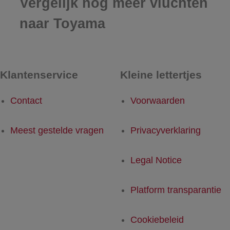
Vergelijk nog meer vluchten
naar Toyama
Klantenservice
Kleine lettertjes
Contact
Voorwaarden
Meest gestelde vragen
Privacyverklaring
Legal Notice
Platform transparantie
Cookiebeleid