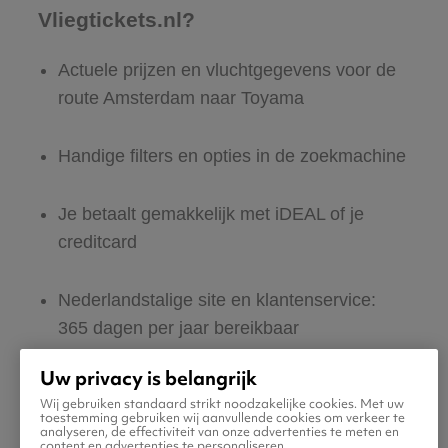
Vliegtickets.nl?
Actuele prijzen en vluchtgegevens voor de
route Amsterdam naar Toyama
Handige filters en opties in de zoekmachine
Je betaalt gemakkelijk met iDEAL of je
creditcard
Nederlandstalige site en klantenservice:
365 dagen per jaar bereikbaar
Uw privacy is belangrijk
Zeker van veilig boeken en betalen
Wij gebruiken standaard strikt noodzakelijke cookies. Met uw
toestemming gebruiken wij aanvullende cookies om verkeer te
analyseren, de effectiviteit van onze advertenties te meten en
Boek ook direct een hotel of huurauto voor
content en advertenties te personaliseren.