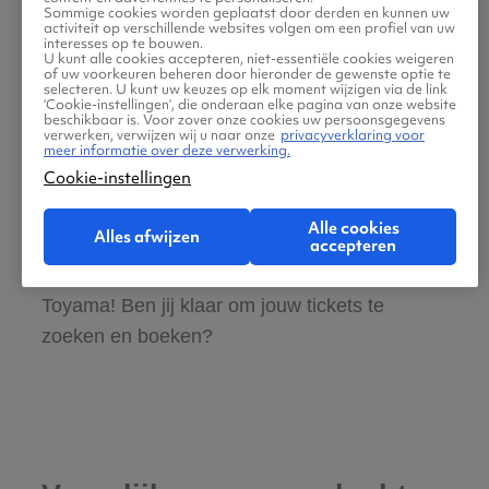
Sommige cookies worden geplaatst door derden en kunnen uw
in Toyama
activiteit op verschillende websites volgen om een profiel van uw
interesses op te bouwen.
U kunt alle cookies accepteren, niet-essentiële cookies weigeren
of uw voorkeuren beheren door hieronder de gewenste optie te
Gratis tips, reisadvies en speciale
selecteren. U kunt uw keuzes op elk moment wijzigen via de link
‘Cookie-instellingen’, die onderaan elke pagina van onze website
aanbiedingen voor vliegtickets Amsterdam
beschikbaar is. Voor zover onze cookies uw persoonsgegevens
verwerken, verwijzen wij u naar onze
privacyverklaring voor
naar Toyama
meer informatie over deze verwerking.
Cookie-instellingen
Wij vinden dat de zoektocht naar vliegtickets
Alle cookies
Alles afwijzen
makkelijk en leuk moet zijn. Daarom helpen
accepteren
wij jou graag met de reis van Amsterdam naar
Toyama! Ben jij klaar om jouw tickets te
zoeken en boeken?