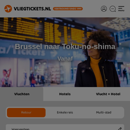
Brussel naar Toku-no-shima
Vanaf