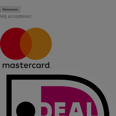
Abonneren
Wij accepteren: