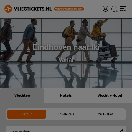
Eindhoven naar Iki
Vanaf