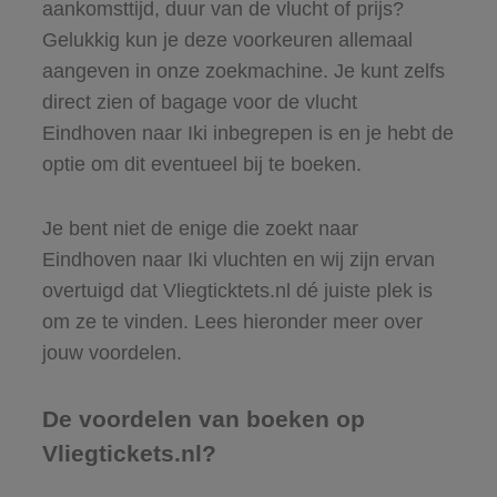
aankomsttijd, duur van de vlucht of prijs?
Gelukkig kun je deze voorkeuren allemaal
aangeven in onze zoekmachine. Je kunt zelfs
direct zien of bagage voor de vlucht
Eindhoven naar Iki inbegrepen is en je hebt de
optie om dit eventueel bij te boeken.
Je bent niet de enige die zoekt naar
Eindhoven naar Iki vluchten en wij zijn ervan
overtuigd dat Vliegticktets.nl dé juiste plek is
om ze te vinden. Lees hieronder meer over
jouw voordelen.
De voordelen van boeken op
Vliegtickets.nl?