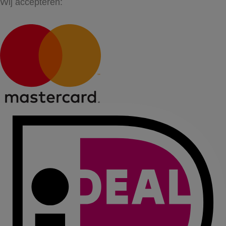
Wij accepteren: