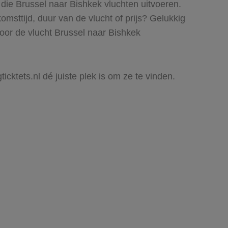
 die Brussel naar Bishkek vluchten uitvoeren.
komsttijd, duur van de vlucht of prijs? Gelukkig
oor de vlucht Brussel naar Bishkek
icktets.nl dé juiste plek is om ze te vinden.