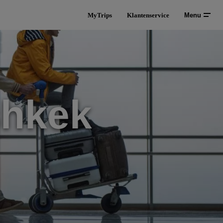
MyTrips
Klantenservice
Menu
shkek