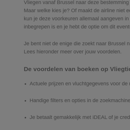
Vliegen vanaf Brussel naar deze bestemming is
Maar welke kies je? Of maakt de airline niet ec
kun je deze voorkeuren allemaal aangeven in 
inbegrepen is en je hebt de optie om dit event
Je bent niet de enige die zoekt naar Brussel na
Lees hieronder meer over jouw voordelen.
De voordelen van boeken op Vliegti
Actuele prijzen en vluchtgegevens voor de 
Handige filters en opties in de zoekmachin
Je betaalt gemakkelijk met iDEAL of je cred