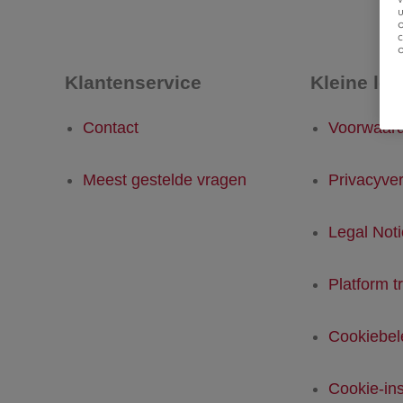
u
Klantenservice
Kleine let
Contact
Voorwaar
Meest gestelde vragen
Privacyver
Legal Not
Platform t
Cookiebel
Cookie-ins