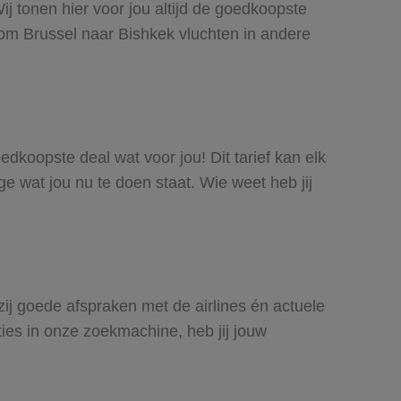
ij tonen hier voor jou altijd de goedkoopste
om Brussel naar Bishkek vluchten in andere
oedkoopste deal wat voor jou! Dit tarief kan elk
e wat jou nu te doen staat. Wie weet heb jij
kzij goede afspraken met de airlines én actuele
ties in onze zoekmachine, heb jij jouw