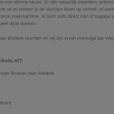
 een slimme keuze. Er zijn natuurlijk meerdere airlines
ht uit en sorteer je de vluchten liever op vertrek- of aan
onze zoekmachine. Je kunt zelfs direct zien of bagage v
ueel bij te boeken.
ar Bishkek vluchten en wij zijn ervan overtuigd dat Vliegt
ckets.nl?
route Brussel naar Bishkek
e
itcard