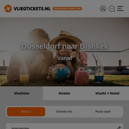
Dusseldorf naar Bishkek
Vanaf