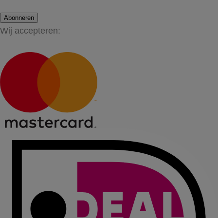
Abonneren
Wij accepteren: