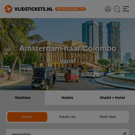
Amsterdam naar Colombo
Vanaf