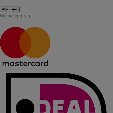
Abonneren
Wij accepteren: