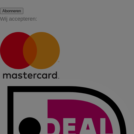
Abonneren
Wij accepteren: