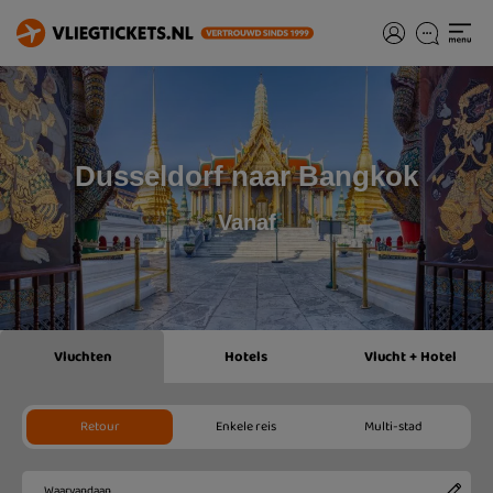
Dusseldorf naar Bangkok
Vanaf