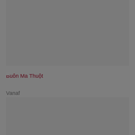
Buôn Ma Thuột
Vanaf