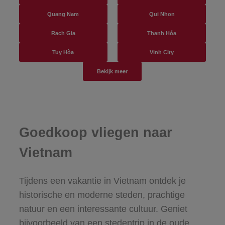
Quang Nam
Qui Nhon
Rach Gia
Thanh Hóa
Tuy Hòa
Vinh City
Bekijk meer
Goedkoop vliegen naar
Vietnam
Tijdens een vakantie in Vietnam ontdek je
historische en moderne steden, prachtige
natuur en een interessante cultuur. Geniet
bijvoorbeeld van een stedentrip in de oude