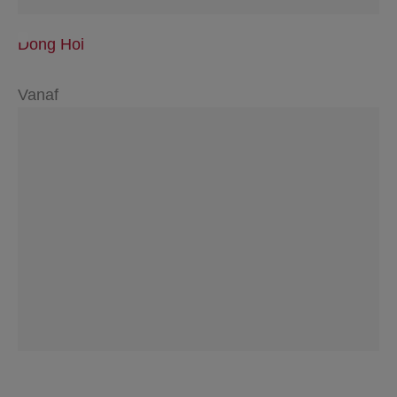
Dong Hoi
Vanaf