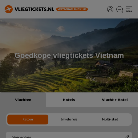
Goedkope vliegtickets Vietnam