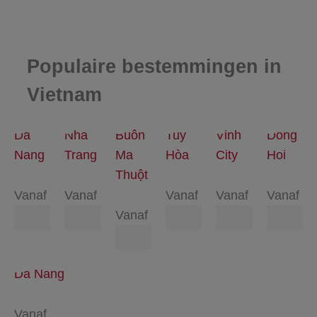
Populaire bestemmingen in
Vietnam
Da
Nha
Buôn
Tuy
Vinh
Dong
Nang
Trang
Ma
Hòa
City
Hoi
Thuột
Vanaf
Vanaf
Vanaf
Vanaf
Vanaf
Vanaf
Da Nang
Vanaf