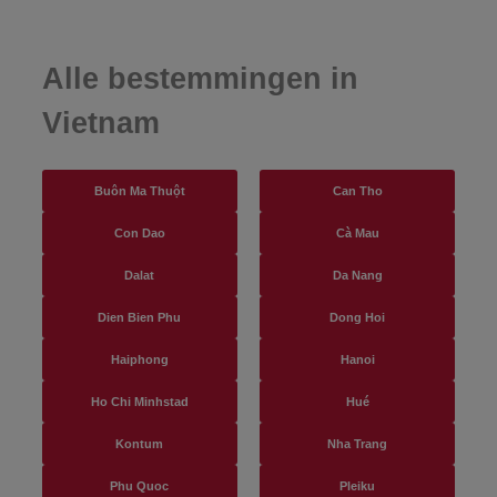
Alle bestemmingen in
Vietnam
Buôn Ma Thuột
Can Tho
Con Dao
Cà Mau
Dalat
Da Nang
Dien Bien Phu
Dong Hoi
Haiphong
Hanoi
Ho Chi Minhstad
Hué
Kontum
Nha Trang
Phu Quoc
Pleiku