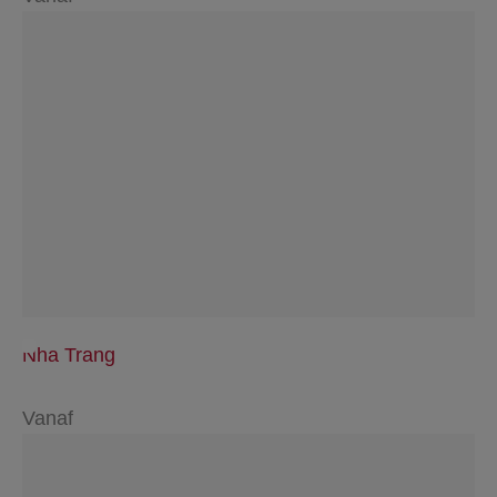
Nha Trang
Vanaf