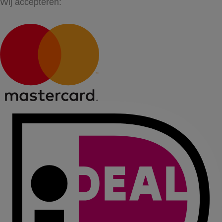
Wij accepteren: