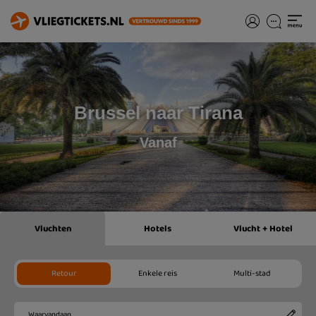
Brussel naar Tirana
Vanaf