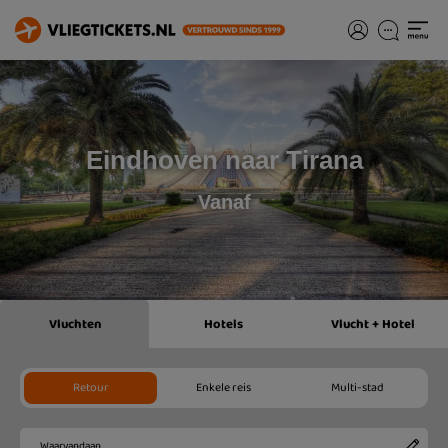
Eindhoven naar Tirana
Vanaf