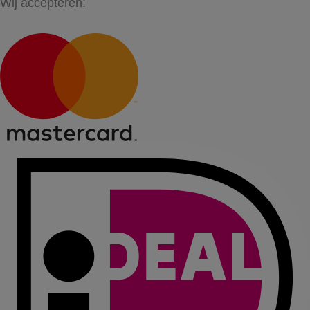
Wij accepteren: