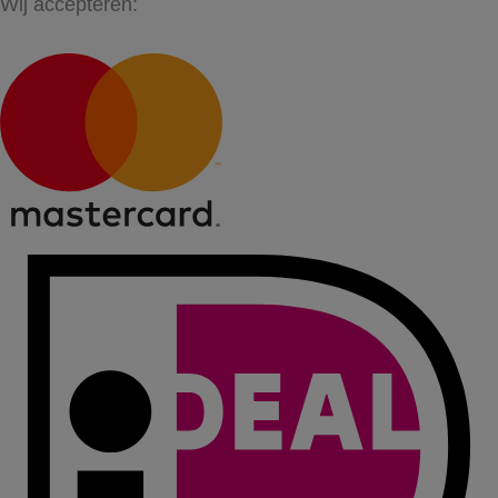
Wij accepteren: