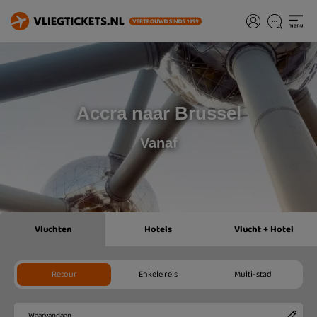
Accra naar Brussel
Vanaf