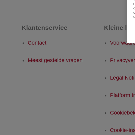
u
Klantenservice
Kleine let
Contact
Voorwaar
Meest gestelde vragen
Privacyver
Legal Not
Platform t
Cookiebel
Cookie-ins