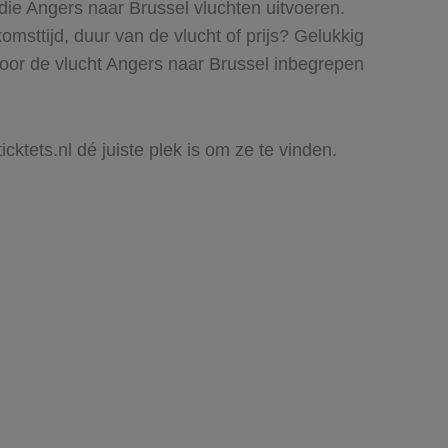
die Angers naar Brussel vluchten uitvoeren.
komsttijd, duur van de vlucht of prijs? Gelukkig
voor de vlucht Angers naar Brussel inbegrepen
cktets.nl dé juiste plek is om ze te vinden.