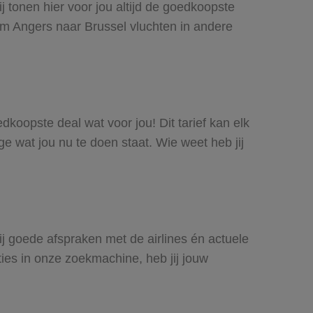
j tonen hier voor jou altijd de goedkoopste
om Angers naar Brussel vluchten in andere
edkoopste deal wat voor jou! Dit tarief kan elk
e wat jou nu te doen staat. Wie weet heb jij
zij goede afspraken met de airlines én actuele
ties in onze zoekmachine, heb jij jouw