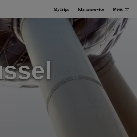
MyTrips
Klantenservice
Menu
ussel