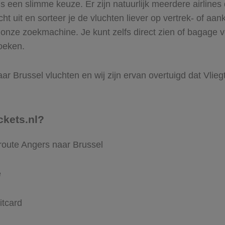
een slimme keuze. Er zijn natuurlijk meerdere airlines 
ht uit en sorteer je de vluchten liever op vertrek- of aan
onze zoekmachine. Je kunt zelfs direct zien of bagage 
boeken.
r Brussel vluchten en wij zijn ervan overtuigd dat Vliegti
ckets.nl?
route Angers naar Brussel
e
itcard