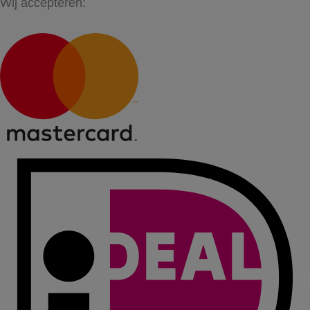
Wij accepteren: