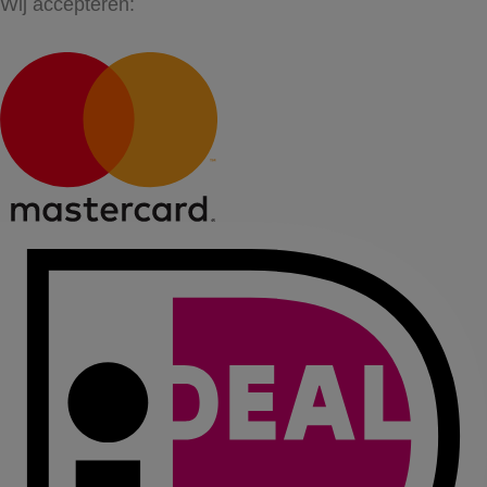
Wij accepteren: