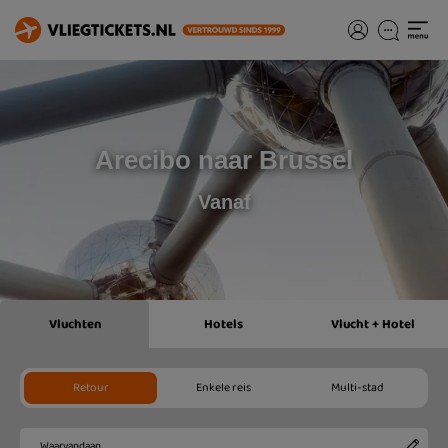
Arecibo naar Brussel
Vanaf