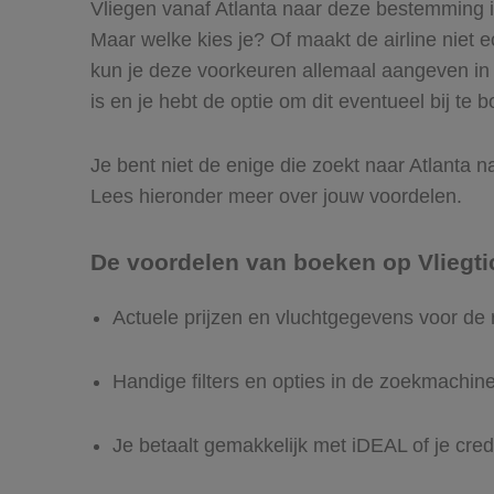
Vliegen vanaf Atlanta naar deze bestemming is
Maar welke kies je? Of maakt de airline niet ec
kun je deze voorkeuren allemaal aangeven in 
is en je hebt de optie om dit eventueel bij te 
Je bent niet de enige die zoekt naar Atlanta na
Lees hieronder meer over jouw voordelen.
De voordelen van boeken op Vliegti
Actuele prijzen en vluchtgegevens voor de 
Handige filters en opties in de zoekmachin
Je betaalt gemakkelijk met iDEAL of je cred