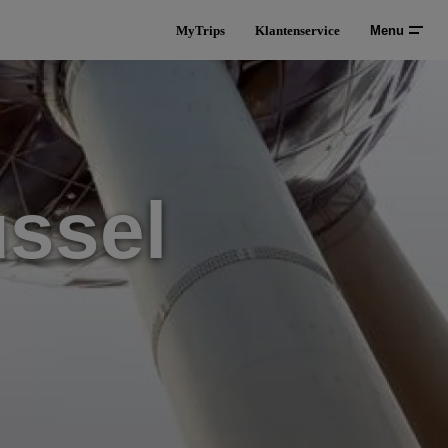
MyTrips
Klantenservice
Menu
ussel