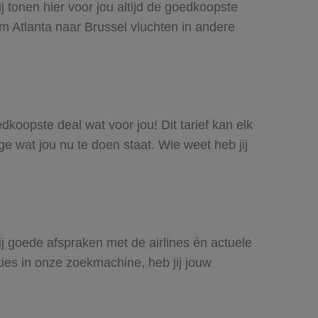
j tonen hier voor jou altijd de goedkoopste
m Atlanta naar Brussel vluchten in andere
edkoopste deal wat voor jou! Dit tarief kan elk
e wat jou nu te doen staat. Wie weet heb jij
zij goede afspraken met de airlines én actuele
ties in onze zoekmachine, heb jij jouw