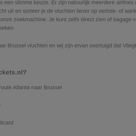
 een slimme keuze. Er zijn natuurlijk meerdere airlines d
ht uit en sorteer je de vluchten liever op vertrek- of aan
onze zoekmachine. Je kunt zelfs direct zien of bagage v
boeken.
ar Brussel vluchten en wij zijn ervan overtuigd dat Vliegti
ckets.nl?
route Atlanta naar Brussel
e
itcard