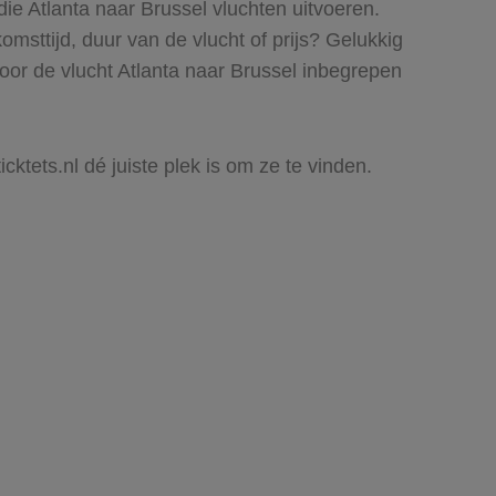
ie Atlanta naar Brussel vluchten uitvoeren.
komsttijd, duur van de vlucht of prijs? Gelukkig
oor de vlucht Atlanta naar Brussel inbegrepen
cktets.nl dé juiste plek is om ze te vinden.