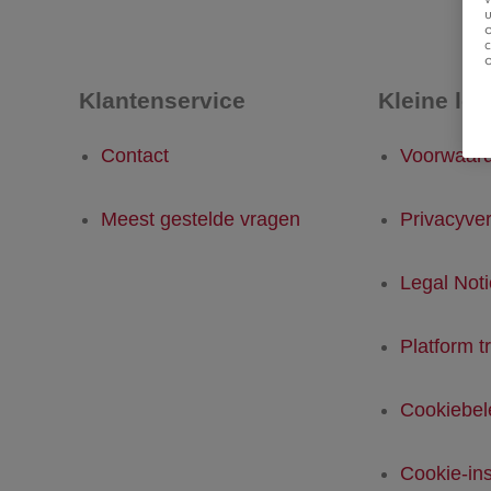
u
Klantenservice
Kleine let
Contact
Voorwaar
Meest gestelde vragen
Privacyver
Legal Not
Platform t
Cookiebel
Cookie-ins