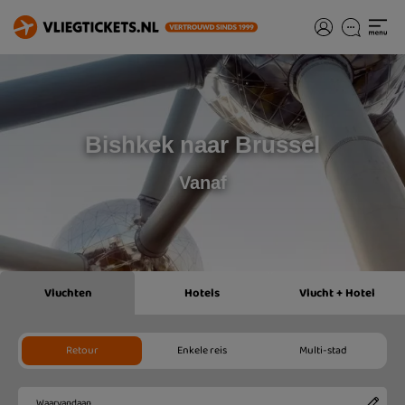
Bishkek naar Brussel
Vanaf