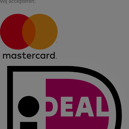
Wij accepteren: