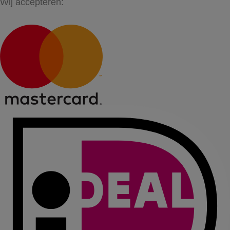
Wij accepteren: