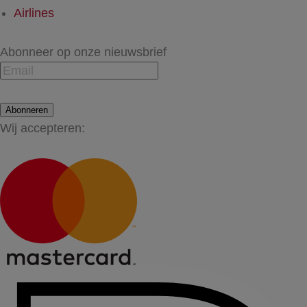
Airlines
Abonneer op onze nieuwsbrief
Abonneren
Wij accepteren: