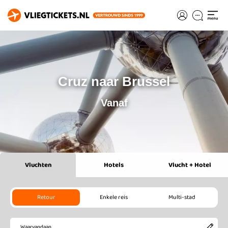
Cruz naar Brussel
Vanaf