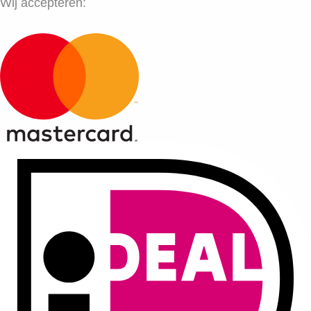
Wij accepteren: