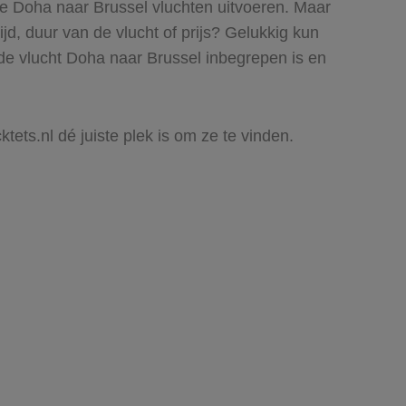
ie Doha naar Brussel vluchten uitvoeren. Maar
ijd, duur van de vlucht of prijs? Gelukkig kun
de vlucht Doha naar Brussel inbegrepen is en
tets.nl dé juiste plek is om ze te vinden.