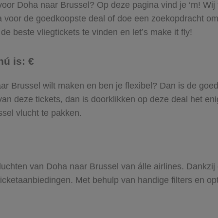
 voor Doha naar Brussel? Op deze pagina vind je ‘m! Wij 
Ga voor de goedkoopste deal of doe een zoekopdracht om
e beste vliegtickets te vinden en let’s make it fly!
ú is: €
naar Brussel wilt maken en ben je flexibel? Dan is de goed
an deze tickets, dan is doorklikken op deze deal het enig
ssel vlucht te pakken.
 vluchten van Doha naar Brussel van álle airlines. Dankzi
gticketaanbiedingen. Met behulp van handige filters en op