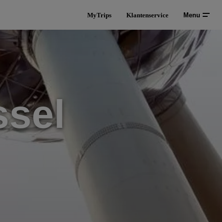
MyTrips
Klantenservice
Menu
ssel