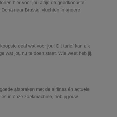
tonen hier voor jou altijd de goedkoopste
 Doha naar Brussel vluchten in andere
koopste deal wat voor jou! Dit tarief kan elk
e wat jou nu te doen staat. Wie weet heb jij
j goede afspraken met de airlines én actuele
ties in onze zoekmachine, heb jij jouw