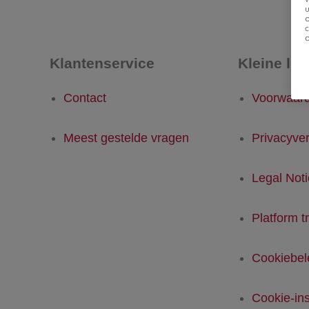
u
Klantenservice
Kleine let
Contact
Voorwaar
Meest gestelde vragen
Privacyver
Legal Not
Platform t
Cookiebel
Cookie-ins