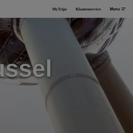
MyTrips
Klantenservice
Menu
ussel