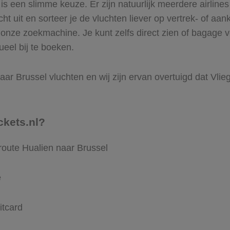
 een slimme keuze. Er zijn natuurlijk meerdere airlines
ht uit en sorteer je de vluchten liever op vertrek- of aan
onze zoekmachine. Je kunt zelfs direct zien of bagage v
ueel bij te boeken.
ar Brussel vluchten en wij zijn ervan overtuigd dat Vliegt
ckets.nl?
route Hualien naar Brussel
e
itcard