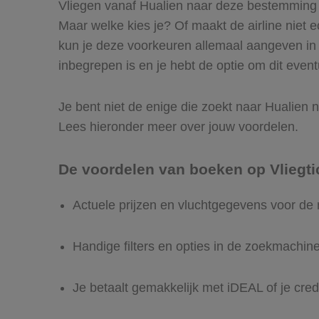
Vliegen vanaf Hualien naar deze bestemming is
Maar welke kies je? Of maakt de airline niet ec
kun je deze voorkeuren allemaal aangeven in 
inbegrepen is en je hebt de optie om dit event
Je bent niet de enige die zoekt naar Hualien na
Lees hieronder meer over jouw voordelen.
De voordelen van boeken op Vliegti
Actuele prijzen en vluchtgegevens voor de 
Handige filters en opties in de zoekmachin
Je betaalt gemakkelijk met iDEAL of je cred