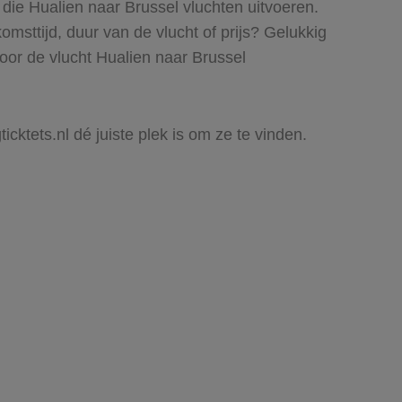
 die Hualien naar Brussel vluchten uitvoeren.
komsttijd, duur van de vlucht of prijs? Gelukkig
oor de vlucht Hualien naar Brussel
icktets.nl dé juiste plek is om ze te vinden.