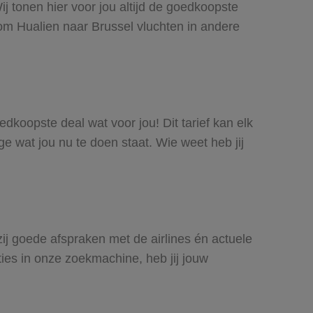
ij tonen hier voor jou altijd de goedkoopste
om Hualien naar Brussel vluchten in andere
oedkoopste deal wat voor jou! Dit tarief kan elk
e wat jou nu te doen staat. Wie weet heb jij
kzij goede afspraken met de airlines én actuele
ties in onze zoekmachine, heb jij jouw