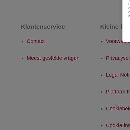
u
Klantenservice
Kleine let
Contact
Voorwaar
Meest gestelde vragen
Privacyver
Legal Not
Platform t
Cookiebel
Cookie-ins