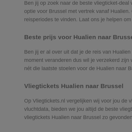
Ben jij op zoek naar de beste vliegticket-deal
optie voor Brussel met vertrek vanaf Hualien
reisperiodes te vinden. Laat ons je helpen om d
Beste prijs voor Hualien naar Brusse
Ben jij er al over uit dat je de reis van Huali
moment veranderen dus wil je verzekerd zijn v
nét die laatste stoelen voor de Hualien naar B
Vliegtickets Hualien naar Brussel
Op Vliegtickets.nl vergelijken wij voor jou de
vluchtdata, bieden we jou altijd de beste vlie
vliegtickets Hualien naar Brussel zo gevonden