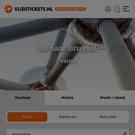
Iki naar Brussel
Vanaf