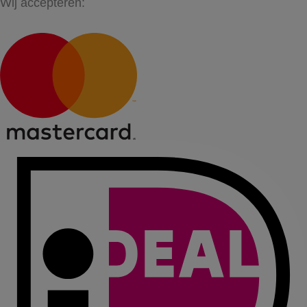
Wij accepteren: