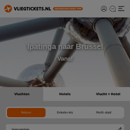
Ipatinga naar Brussel
Vanaf