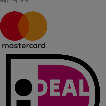
Wij accepteren: