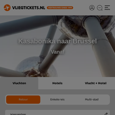
Kasabonika naar Brussel
Vanaf