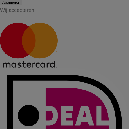
Abonneren
Wij accepteren: