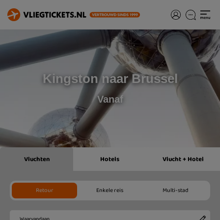
Kingston naar Brussel
Vanaf