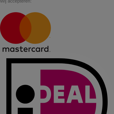
Wij accepteren: