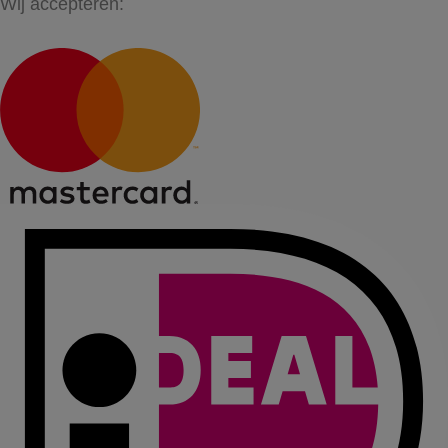
Wij accepteren: