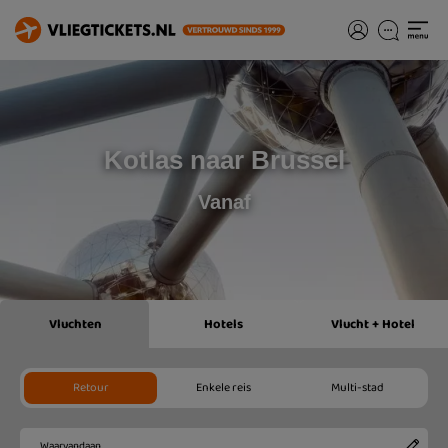
Kotlas naar Brussel
Vanaf