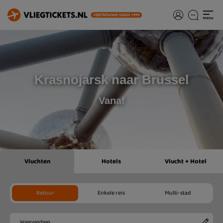
Krasnojarsk naar Brussel
Vanaf