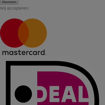
Abonneren
Wij accepteren: