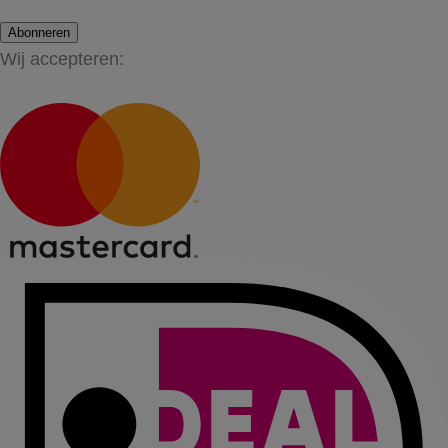
Abonneren
Wij accepteren: