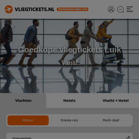
Goedkope vliegtickets Luik
Vanaf