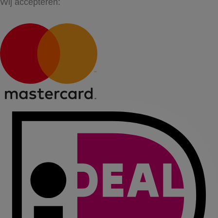
Wij accepteren: