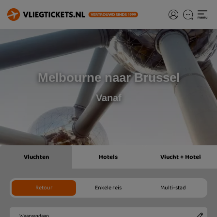
Melbourne naar Brussel
Vanaf