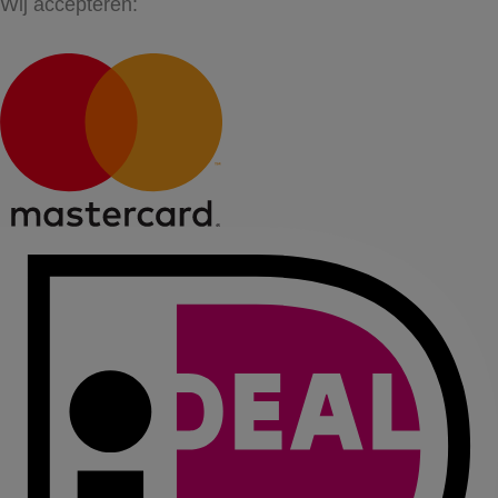
Wij accepteren: