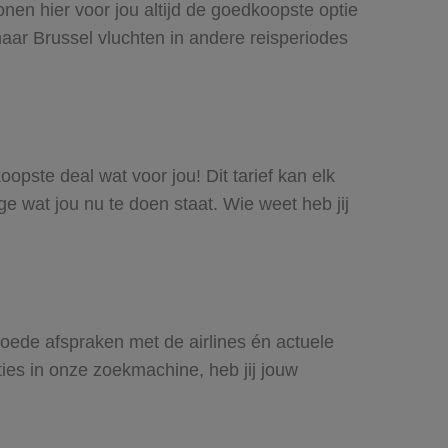
onen hier voor jou altijd de goedkoopste optie
aar Brussel vluchten in andere reisperiodes
oopste deal wat voor jou! Dit tarief kan elk
e wat jou nu te doen staat. Wie weet heb jij
 goede afspraken met de airlines én actuele
ties in onze zoekmachine, heb jij jouw