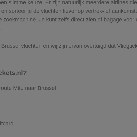
n slimme keuze. Er zijn natuurlijk meerdere airlines di
t en sorteer je de vluchten liever op vertrek- of aankomstt
 zoekmachine. Je kunt zelfs direct zien of bagage voor 
.
Brussel vluchten en wij zijn ervan overtuigd dat Vliegtick
ckets.nl?
route Mitu naar Brussel
e
itcard