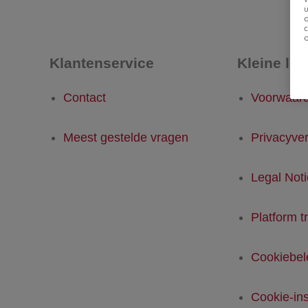
u
Klantenservice
Kleine let
Contact
Voorwaar
Meest gestelde vragen
Privacyver
Legal Not
Platform t
Cookiebel
Cookie-ins