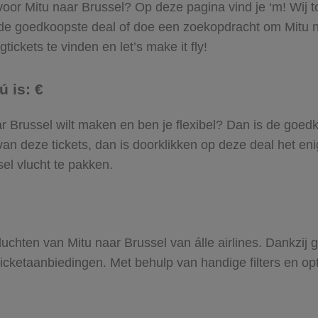
 voor Mitu naar Brussel? Op deze pagina vind je ‘m! Wij t
 de goedkoopste deal of doe een zoekopdracht om Mitu n
tickets te vinden en let’s make it fly!
ú is: €
naar Brussel wilt maken en ben je flexibel? Dan is de goedk
an deze tickets, dan is doorklikken op deze deal het enig
sel vlucht te pakken.
 vluchten van Mitu naar Brussel van álle airlines. Dankzij
gticketaanbiedingen. Met behulp van handige filters en op