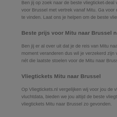
Ben jij op zoek naar de beste vliegticket-deal
voor Brussel met vertrek vanaf Mitu. Ga voor
te vinden. Laat ons je helpen om de beste vlieg
Beste prijs voor Mitu naar Brussel n
Ben jij er al over uit dat je de reis van Mitu 
moment veranderen dus wil je verzekerd zijn v
nét die laatste stoelen voor de Mitu naar Brus
Vliegtickets Mitu naar Brussel
Op Vliegtickets.nl vergelijken wij voor jou de
vluchtdata, bieden we jou altijd de beste vlie
vliegtickets Mitu naar Brussel zo gevonden.