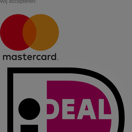
Wij accepteren: