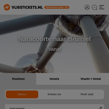
Naracoorte naar Brussel
Vanaf