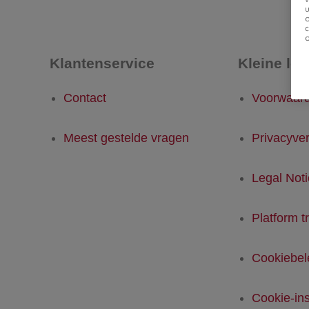
u
Klantenservice
Kleine let
Contact
Voorwaar
Meest gestelde vragen
Privacyver
Legal Not
Platform t
Cookiebel
Cookie-ins