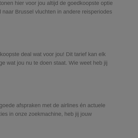
tonen hier voor jou altijd de goedkoopste optie
 naar Brussel vluchten in andere reisperiodes
koopste deal wat voor jou! Dit tarief kan elk
e wat jou nu te doen staat. Wie weet heb jij
j goede afspraken met de airlines én actuele
ties in onze zoekmachine, heb jij jouw