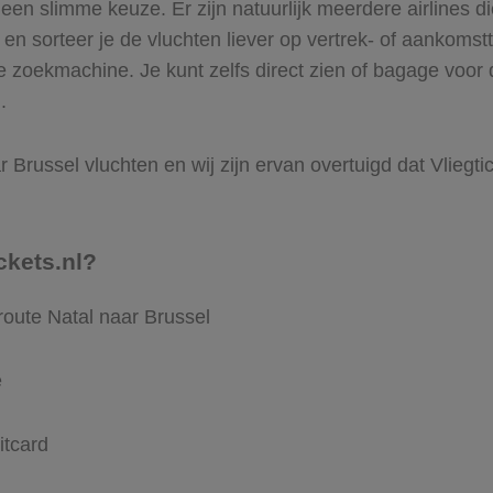
en slimme keuze. Er zijn natuurlijk meerdere airlines d
t en sorteer je de vluchten liever op vertrek- of aankomstt
 zoekmachine. Je kunt zelfs direct zien of bagage voor 
.
 Brussel vluchten en wij zijn ervan overtuigd dat Vliegtic
ckets.nl?
route Natal naar Brussel
e
itcard