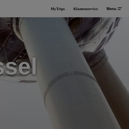
MyTrips
Klantenservice
Menu
ssel