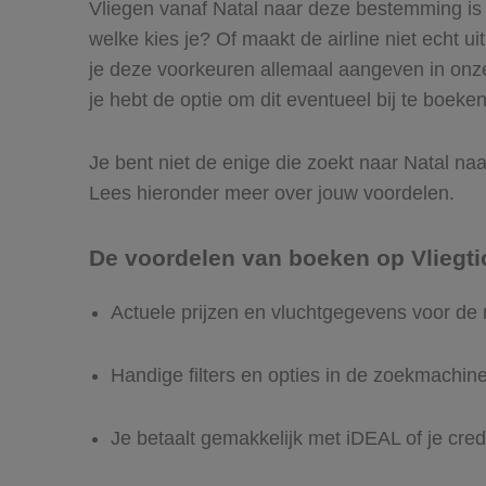
Vliegen vanaf Natal naar deze bestemming is e
welke kies je? Of maakt de airline niet echt ui
je deze voorkeuren allemaal aangeven in onze
je hebt de optie om dit eventueel bij te boeken
Je bent niet de enige die zoekt naar Natal naar
Lees hieronder meer over jouw voordelen.
De voordelen van boeken op Vliegti
Actuele prijzen en vluchtgegevens voor de 
Handige filters en opties in de zoekmachin
Je betaalt gemakkelijk met iDEAL of je cred