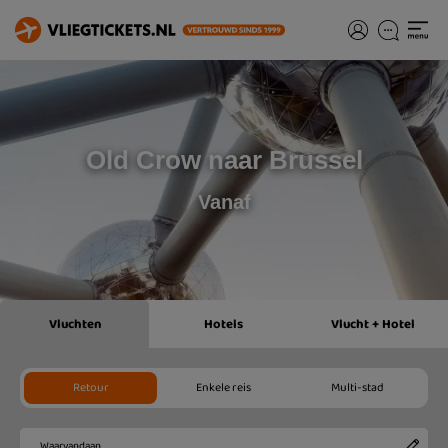
Old Crow naar Brussel
Vanaf