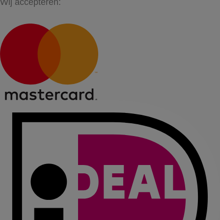
Wij accepteren: