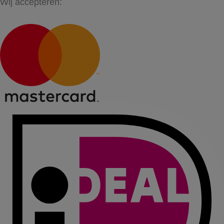
Wij accepteren: