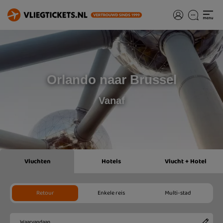
Orlando naar Brussel
Vanaf