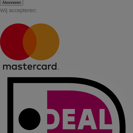
Abonneren
Wij accepteren: