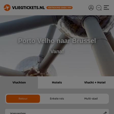
Porto Velho naar Brussel
Vanaf