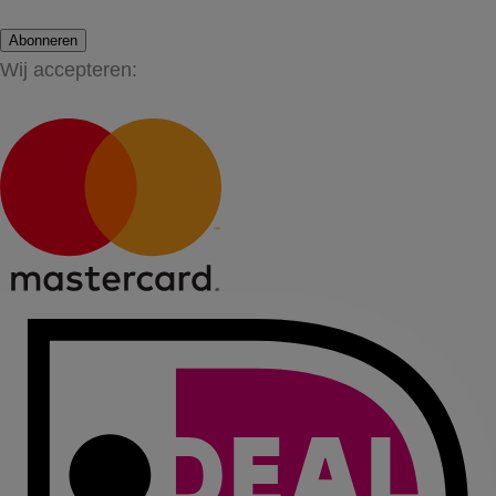
Abonneren
Wij accepteren: