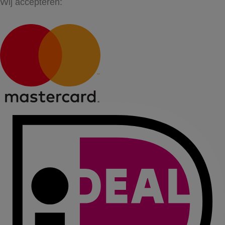
Wij accepteren: