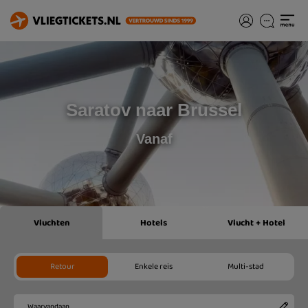
Saratov naar Brussel
Vanaf