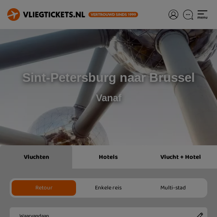
Sint-Petersburg naar Brussel
Vanaf