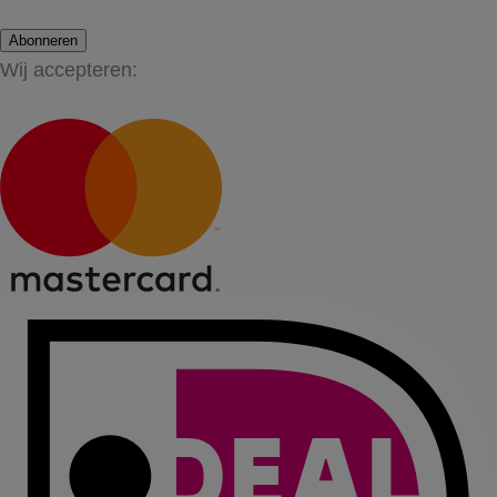
Abonneren
Wij accepteren: