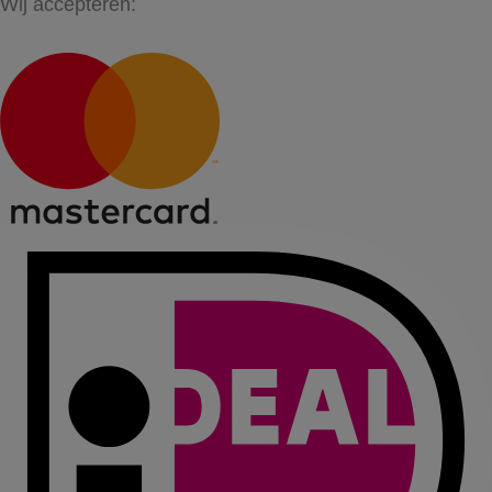
Wij accepteren: