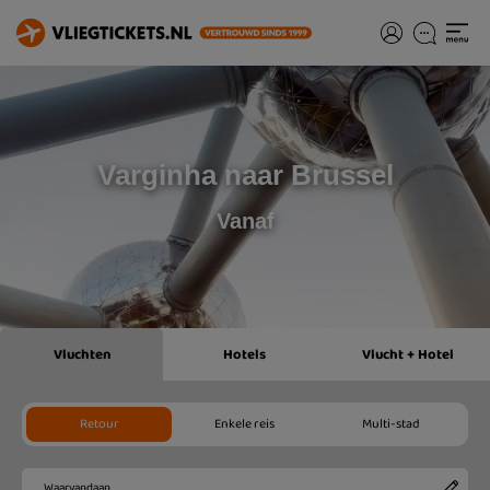
Varginha naar Brussel
Vanaf