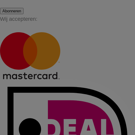
Abonneren
Wij accepteren: