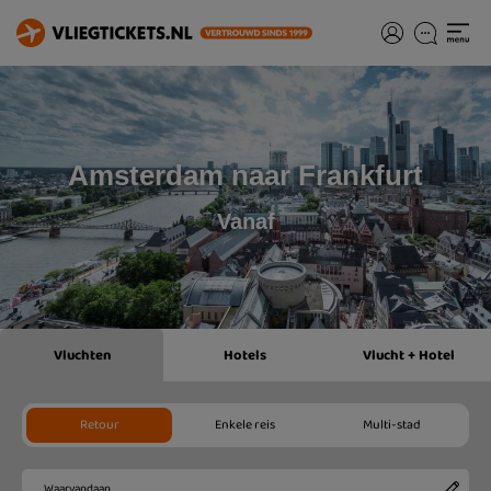
Amsterdam naar Frankfurt
Vanaf